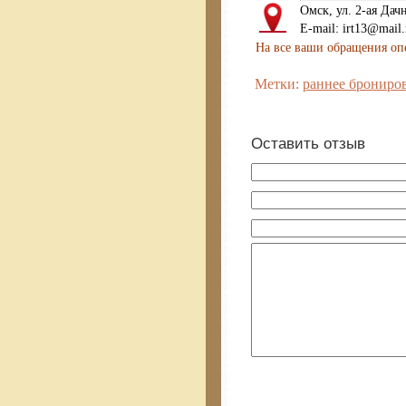
Омск, ул. 2-ая Дач
E-mail: irt13@mail
На все ваши обращения оп
Метки:
раннее брониро
Оставить отзыв