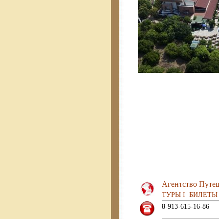
турция 
турция 201
турция 201
горящие
Агентство Путе
ТУРЫ I БИЛЕТЫ 
8-913-615-16-86